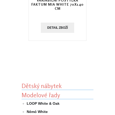
VARIABILNÍ POSTÝLKA
FAKTUM MIA WHITE 70X140
CM
DETAIL ZBOŽÍ
Dětský nábytek
Modelové řady
LOOP White & Oak
Némó White