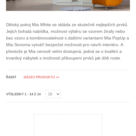
Dětský pokoj Mia White se skláda ze skutečně nejlepších prvků.
Jejich bohatá nabídka, možnost výběru se vzorem žirafy nebo
bez vzoru a kombinovatelnost s dalšími variantami Mia PopUp a
Mia Sonoma vytváří bezpočet možnosti pro návrh interiéru. A
přestože je Mia cenově velmi dostupná, jedná se o kvalitní a
trvanlivý nábytek s možností přikoupení prvků jak dítě roste.
ŘADIT
NÁZEV PRODUKTU +/-
VÝSLEDKY 1 - 14 Z 14