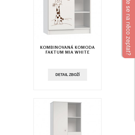
Chcete se na něco zeptat?
KOMBINOVANÁ KOMODA
FAKTUM MIA WHITE
DETAIL ZBOŽÍ