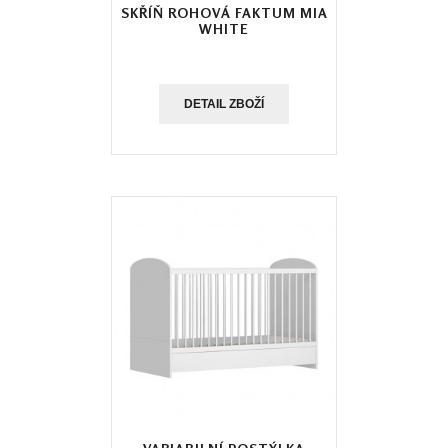
SKŘÍŇ ROHOVÁ FAKTUM MIA
WHITE
DETAIL ZBOŽÍ