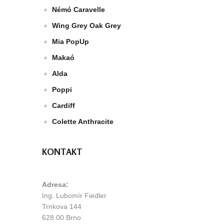
Némó Caravelle
Wing Grey Oak Grey
Mia PopUp
Makaó
Alda
Poppi
Cardiff
Colette Anthracite
KONTAKT
Adresa:
Ing. Lubomír Fiedler
Trnkova 144
628 00 Brno