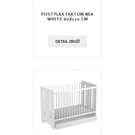
POSTÝLKA FAKTUM MIA
WHITE 60X120 CM
DETAIL ZBOŽÍ