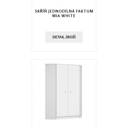
SKŘÍŇ JEDNODÍLNÁ FAKTUM
MIA WHITE
DETAIL ZBOŽÍ