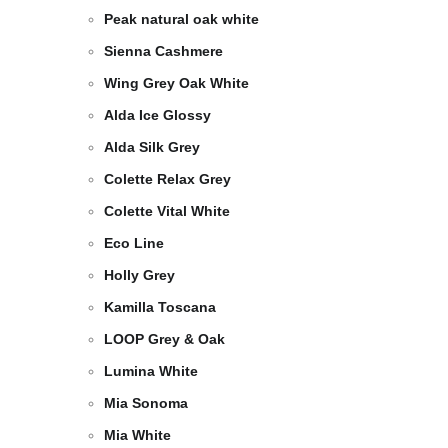
Peak natural oak white
Sienna Cashmere
Wing Grey Oak White
Alda Ice Glossy
Alda Silk Grey
Colette Relax Grey
Colette Vital White
Eco Line
Holly Grey
Kamilla Toscana
LOOP Grey & Oak
Lumina White
Mia Sonoma
Mia White