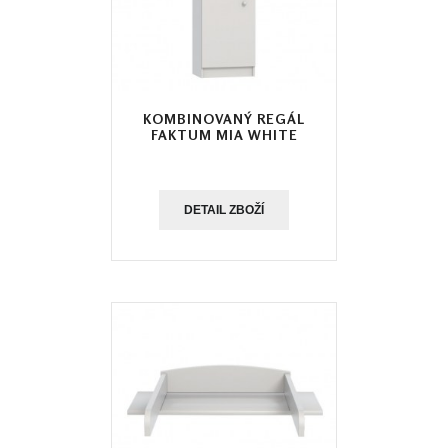
KOMBINOVANÝ REGÁL
FAKTUM MIA WHITE
DETAIL ZBOŽÍ