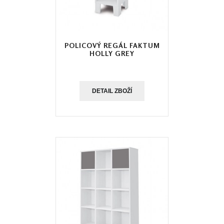
POLICOVÝ REGÁL FAKTUM
HOLLY GREY
DETAIL ZBOŽÍ