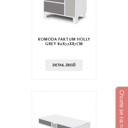
KOMODA FAKTUM HOLLY
GREY 80X52X87CM
DETAIL ZBOŽÍ
Chcete se na něco zeptat?