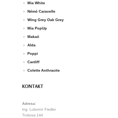
Mia White
Némó Caravelle
Wing Grey Oak Grey
Mia PopUp
Makaó
Alda
Poppi
Cardiff
Colette Anthracite
KONTAKT
Adresa:
Ing. Lubomír Fiedler
Trnkova 144