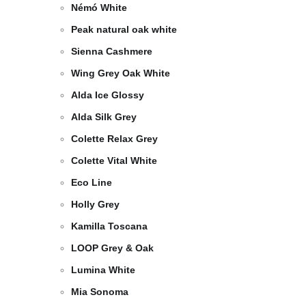
Némó White
Peak natural oak white
Sienna Cashmere
Wing Grey Oak White
Alda Ice Glossy
Alda Silk Grey
Colette Relax Grey
Colette Vital White
Eco Line
Holly Grey
Kamilla Toscana
LOOP Grey & Oak
Lumina White
Mia Sonoma