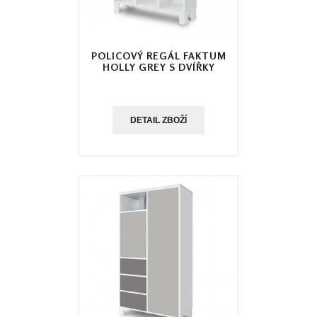
POLICOVÝ REGÁL FAKTUM
HOLLY GREY S DVÍŘKY
DETAIL ZBOŽÍ