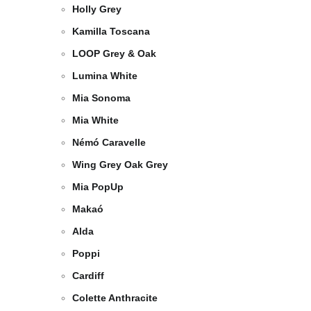
Holly Grey
Kamilla Toscana
LOOP Grey & Oak
Lumina White
Mia Sonoma
Mia White
Némó Caravelle
Wing Grey Oak Grey
Mia PopUp
Makaó
Alda
Poppi
Cardiff
Colette Anthracite