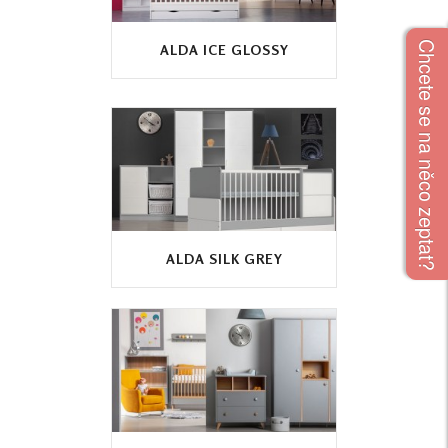
Chcete se na něco zeptat?
ALDA ICE GLOSSY
ALDA SILK GREY