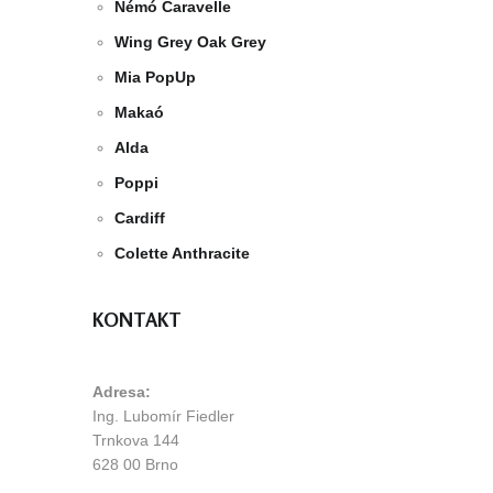
Némó Caravelle
Wing Grey Oak Grey
Mia PopUp
Makaó
Alda
Poppi
Cardiff
Colette Anthracite
KONTAKT
Adresa:
Ing. Lubomír Fiedler
Trnkova 144
628 00 Brno