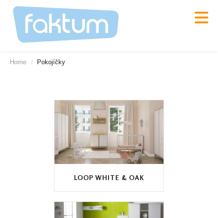
Home
Pokojíčky
/
LOOP WHITE & OAK