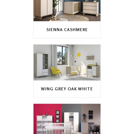
SIENNA CASHMERE
WING GREY OAK WHITE