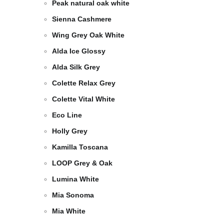
Peak natural oak white
Sienna Cashmere
Wing Grey Oak White
Alda Ice Glossy
Alda Silk Grey
Colette Relax Grey
Colette Vital White
Eco Line
Holly Grey
Kamilla Toscana
LOOP Grey & Oak
Lumina White
Mia Sonoma
Mia White