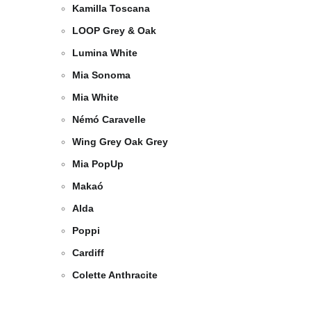
Kamilla Toscana
LOOP Grey & Oak
Lumina White
Mia Sonoma
Mia White
Némó Caravelle
Wing Grey Oak Grey
Mia PopUp
Makaó
Alda
Poppi
Cardiff
Colette Anthracite