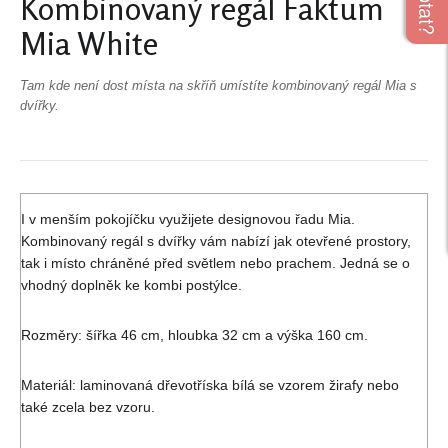
Kombinovaný regál Faktum
Mia White
Tam kde není dost místa na skříň umístíte kombinovaný regál Mia s
dvířky.
I v menším pokojíčku využijete designovou řadu Mia.
Kombinovaný regál s dvířky vám nabízí jak otevřené prostory,
tak i místo chráněné před světlem nebo prachem. Jedná se o
vhodný doplněk ke kombi postýlce.
Rozměry: šířka 46 cm, hloubka 32 cm a výška 160 cm.
Materiál: laminovaná dřevotříska bílá se vzorem žirafy nebo
také zcela bez vzoru.