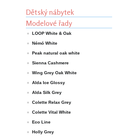
Dětský nábytek
Modelové řady
LOOP White & Oak
Némó White
Peak natural oak white
Sienna Cashmere
Wing Grey Oak White
Alda Ice Glossy
Alda Silk Grey
Colette Relax Grey
Colette Vital White
Eco Line
Holly Grey