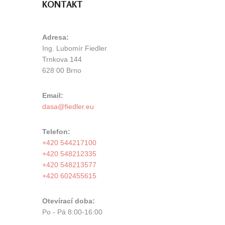
KONTAKT
Adresa:
Ing. Lubomír Fiedler
Trnkova 144
628 00 Brno
Email:
Telefon:
+420 544217100
+420 548212335
+420 548213577
+420 602455615
Otevírací doba:
Po - Pá 8:00-16:00