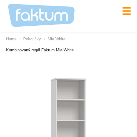
Home
Pokojíčky
Mia White
/
/
/
Kombinovaný regál Faktum Mia White