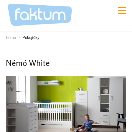
Home
Pokojíčky
/
Némó White