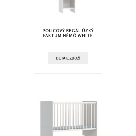
POLICOVÝ REGÁL ÚZKÝ
FAKTUM NÉMÓ WHITE
DETAIL ZBOŽÍ