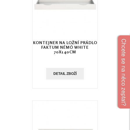
Chcete se na něco zeptat?
KONTEJNER NA LOŽNÍ PRÁDLO
FAKTUM NÉMÓ WHITE
70X140CM
DETAIL ZBOŽÍ