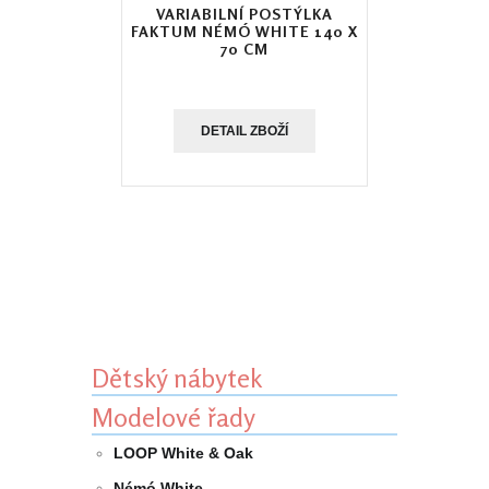
VARIABILNÍ POSTÝLKA
FAKTUM NÉMÓ WHITE 140 X
70 CM
DETAIL ZBOŽÍ
Dětský nábytek
Modelové řady
LOOP White & Oak
Némó White