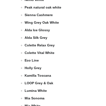
Peak natural oak white
Sienna Cashmere
Wing Grey Oak White
Alda Ice Glossy
Alda Silk Grey
Colette Relax Grey
Colette Vital White
Eco Line
Holly Grey
Kamilla Toscana
LOOP Grey & Oak
Lumina White
Mia Sonoma
Mia White