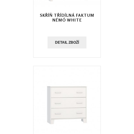
SKŘÍŇ TŘÍDÍLNÁ FAKTUM
NÉMÓ WHITE
DETAIL ZBOŽÍ