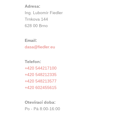
Adresa:
Ing. Lubomír Fiedler
Trnkova 144
628 00 Brno
Email:
Telefon:
+420 544217100
+420 548212335
+420 548213577
+420 602455615
Otevírací doba:
Po - Pá 8:00-16:00