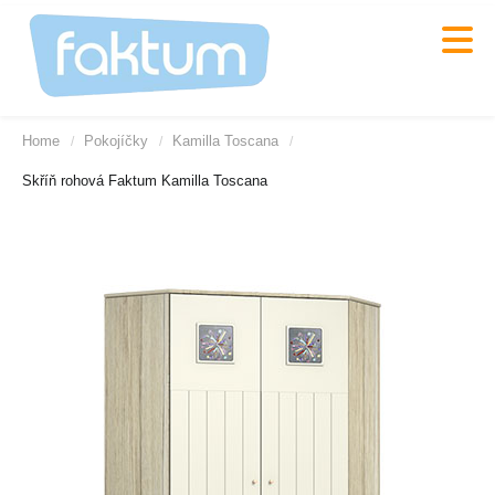
Home
Pokojíčky
Kamilla Toscana
/
/
/
Skříň rohová Faktum Kamilla Toscana