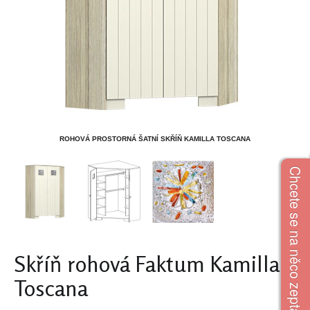
ROHOVÁ PROSTORNÁ ŠATNÍ SKŘÍŇ KAMILLA TOSCANA
Chcete se na něco zeptat?
Skříň rohová Faktum Kamilla
Toscana