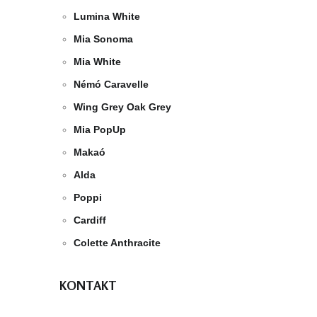
Lumina White
Mia Sonoma
Mia White
Némó Caravelle
Wing Grey Oak Grey
Mia PopUp
Makaó
Alda
Poppi
Cardiff
Colette Anthracite
KONTAKT