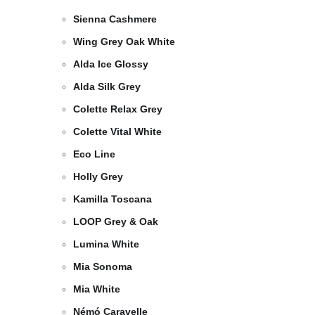
Sienna Cashmere
Wing Grey Oak White
Alda Ice Glossy
Alda Silk Grey
Colette Relax Grey
Colette Vital White
Eco Line
Holly Grey
Kamilla Toscana
LOOP Grey & Oak
Lumina White
Mia Sonoma
Mia White
Némó Caravelle