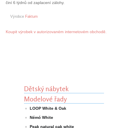
činí 6 týdnů od zaplacení zálohy.
Výrobce
Faktum
Koupit výrobek v autorizovaném internetovém obchodě.
Dětský nábytek
Modelové řady
LOOP White & Oak
Némó White
Peak natural oak white