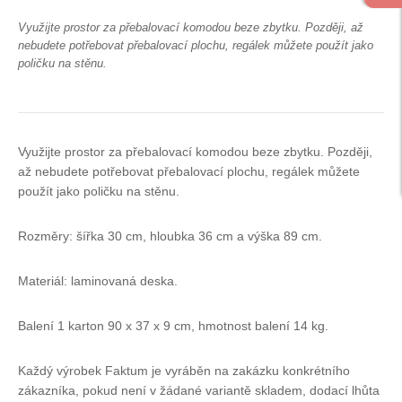
Využijte prostor za přebalovací komodou beze zbytku. Později, až
nebudete potřebovat přebalovací plochu, regálek můžete použít jako
poličku na stěnu.
Využijte prostor za přebalovací komodou beze zbytku. Později,
až nebudete potřebovat přebalovací plochu, regálek můžete
použít jako poličku na stěnu.
Rozměry: šířka 30 cm, hloubka 36 cm a výška 89 cm.
Materiál: laminovaná deska.
Balení 1 karton 90 x 37 x 9 cm, hmotnost balení 14 kg.
Každý výrobek Faktum je vyráběn na zakázku konkrétního
zákazníka, pokud není v žádané variantě skladem, dodací lhůta