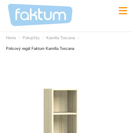
Home
Pokojíčky
Kamilla Toscana
/
/
/
Policový regál Faktum Kamilla Toscana