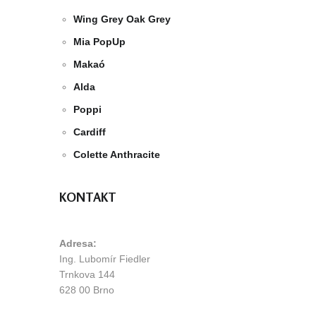
Wing Grey Oak Grey
Mia PopUp
Makaó
Alda
Poppi
Cardiff
Colette Anthracite
KONTAKT
Adresa:
Ing. Lubomír Fiedler
Trnkova 144
628 00 Brno