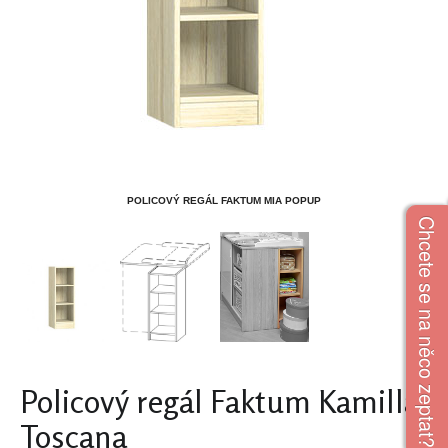
POLICOVÝ REGÁL FAKTUM MIA POPUP
Chcete se na něco zeptat?
Policový regál Faktum Kamilla
Toscana