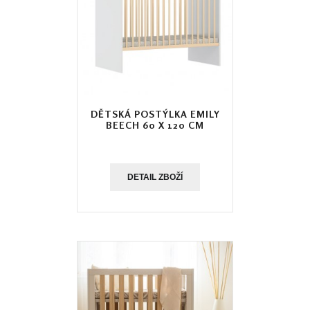
DĚTSKÁ POSTÝLKA EMILY
BEECH 60 X 120 CM
DETAIL ZBOŽÍ