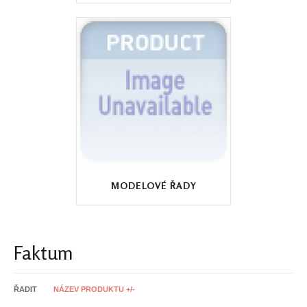
MODELOVÉ ŘADY
Faktum
ŘADIT
NÁZEV PRODUKTU +/-