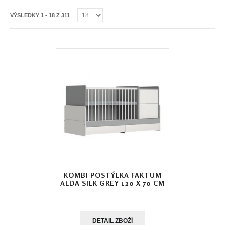
VÝSLEDKY 1 - 18 Z 311
KOMBI POSTÝLKA FAKTUM
ALDA SILK GREY 120 X 70 CM
DETAIL ZBOŽÍ