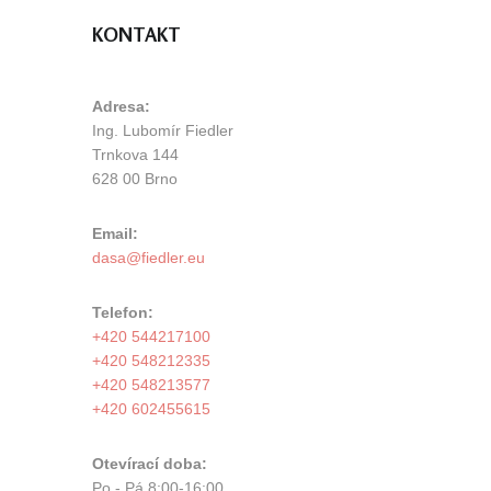
KONTAKT
Adresa:
Ing. Lubomír Fiedler
Trnkova 144
628 00 Brno
Email:
Telefon:
+420 544217100
+420 548212335
+420 548213577
+420 602455615
Otevírací doba:
Po - Pá 8:00-16:00