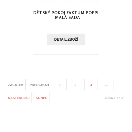
DĚTSKÝ POKOJ FAKTUM POPPI
- MALÁ SADA
DETAIL ZBOŽÍ
ZAČÁTEK
PŘEDCHOZÍ
1
2
3
…
NÁSLEDUJÍCÍ
KONEC
Strana 1 z 18