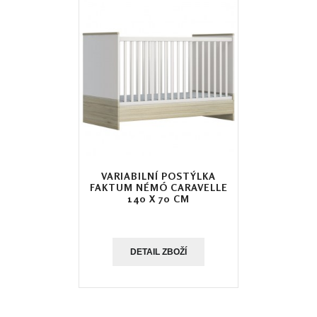
VARIABILNÍ POSTÝLKA
FAKTUM NÉMÓ CARAVELLE
140 X 70 CM
DETAIL ZBOŽÍ