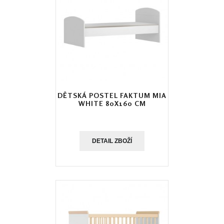
DĚTSKÁ POSTEL FAKTUM MIA
WHITE 80X160 CM
DETAIL ZBOŽÍ