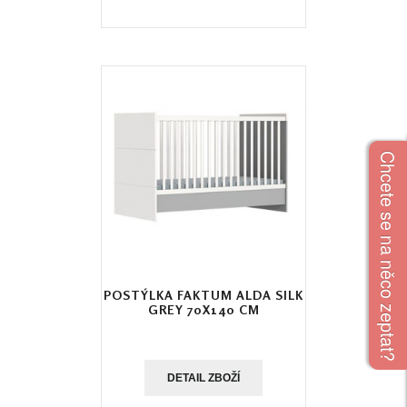
Chcete se na něco zeptat?
POSTÝLKA FAKTUM ALDA SILK
GREY 70X140 CM
DETAIL ZBOŽÍ