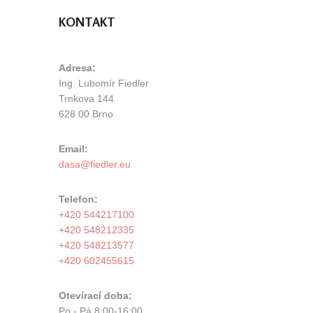
KONTAKT
Adresa:
Ing. Lubomír Fiedler
Trnkova 144
628 00 Brno
Email:
Telefon:
+420 544217100
+420 548212335
+420 548213577
+420 602455615
Otevírací doba:
Po - Pá 8:00-16:00