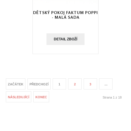
DĚTSKÝ POKOJ FAKTUM POPPI
- MALÁ SADA
DETAIL ZBOŽÍ
ZAČÁTEK
PŘEDCHOZÍ
1
2
3
…
NÁSLEDUJÍCÍ
KONEC
Strana 1 z 18