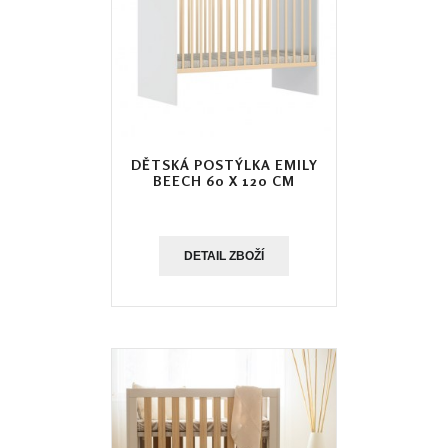
DĚTSKÁ POSTÝLKA EMILY
BEECH 60 X 120 CM
DETAIL ZBOŽÍ