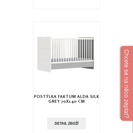
Chcete se na něco zeptat?
POSTÝLKA FAKTUM ALDA SILK
GREY 70X140 CM
DETAIL ZBOŽÍ