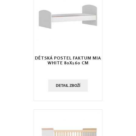
DĚTSKÁ POSTEL FAKTUM MIA
WHITE 80X160 CM
DETAIL ZBOŽÍ