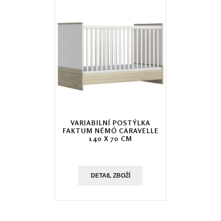
VARIABILNÍ POSTÝLKA
FAKTUM NÉMÓ CARAVELLE
140 X 70 CM
DETAIL ZBOŽÍ