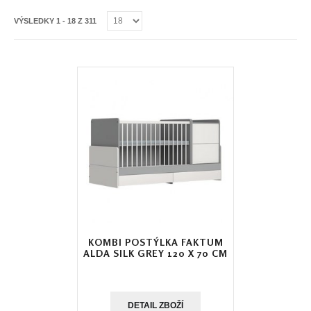
VÝSLEDKY 1 - 18 Z 311
KOMBI POSTÝLKA FAKTUM
ALDA SILK GREY 120 X 70 CM
DETAIL ZBOŽÍ