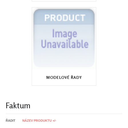
MODELOVÉ ŘADY
Faktum
ŘADIT
NÁZEV PRODUKTU +/-