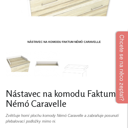
Chcete se na něco zeptat?
NÁSTAVEC NA KOMODU FAKTUM NÉMÓ CARAVELLE
Nástavec na komodu Faktum
Némó Caravelle
Zvětšuje horní plochu komody Némó Caravelle a zabraňuje posunutí
přebalovací podložky mimo ni.