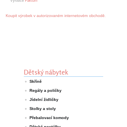
Výrobce
Faktum
Koupit výrobek v autorizovaném internetovém obchodě.
Dětský nábytek
Skříně
Regály a poličky
Jídelní židličky
Stolky a stoly
Přebalovací komody
Dětské postýlky