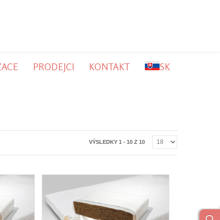
ZACE
PRODEJCI
KONTAKT
SK
VÝSLEDKY 1 - 10 Z 10