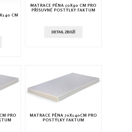
MATRACE PĚNA 50X90 CM PRO
PŘÍSUVNÉ POSTÝLKY FAKTUM
X140 CM
DETAIL ZBOŽÍ
0CM PRO
MATRACE PĚNA 70X140CM PRO
AKTUM
POSTÝLKY FAKTUM