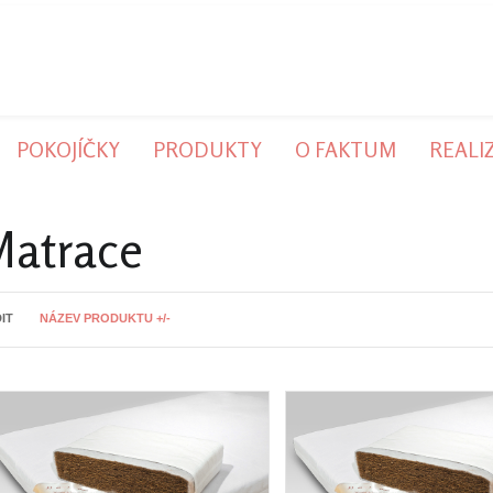
POKOJÍČKY
PRODUKTY
O FAKTUM
REALI
Matrace
IT
NÁZEV PRODUKTU +/-