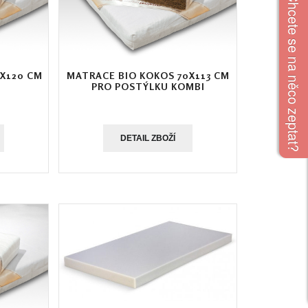
Chcete se na něco zeptat?
X120 CM
MATRACE BIO KOKOS 70X113 CM
PRO POSTÝLKU KOMBI
DETAIL ZBOŽÍ