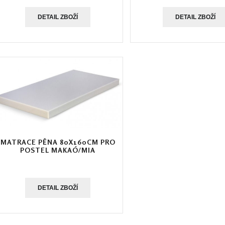
DETAIL ZBOŽÍ
DETAIL ZBOŽÍ
MATRACE PĚNA 80X160CM PRO
POSTEL MAKAÓ/MIA
DETAIL ZBOŽÍ