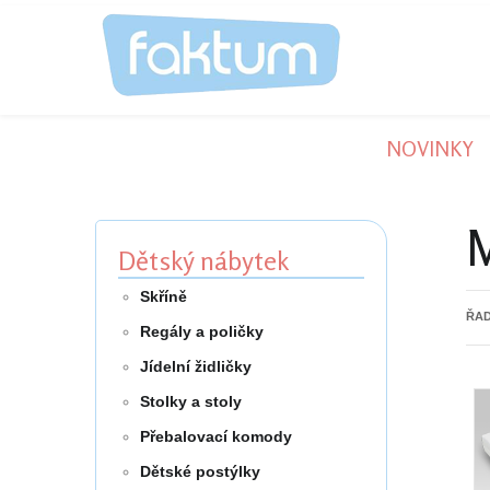
NOVINKY
Dětský nábytek
Skříně
ŘAD
Regály a poličky
Jídelní židličky
Stolky a stoly
Přebalovací komody
Dětské postýlky