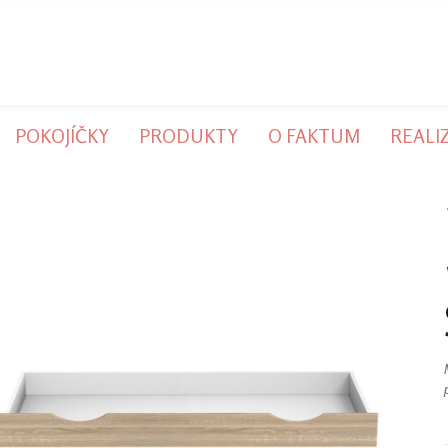
POKOJÍČKY
PRODUKTY
O FAKTUM
REALI