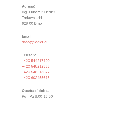
Adresa:
Ing. Lubomír Fiedler
Trnkova 144
628 00 Brno
Email:
Telefon:
+420 544217100
+420 548212335
+420 548213577
+420 602455615
Otevírací doba:
Po - Pá 8:00-16:00