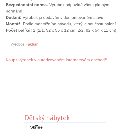
Bezpečnostní norma:
Výrobek odpovídá všem platným
normám!
Dodání:
Výrobek je dodáván v demontovaném stavu.
Montáž:
Podle montážního návodu, který je součástí balení.
Počet balíků:
2 (2/1: 92 x 56 x 12 cm, 2/2: 82 x 54 x 11 cm)
Výrobce
Faktum
Koupit výrobek v autorizovaném internetovém obchodě.
Dětský nábytek
Skříně