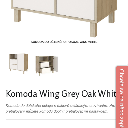
KOMODA DO DĚTSKÉHO POKOJE WING WHITE
Chcete se na něco zeptat?
Komoda Wing Grey Oak White
Komoda do dětského pokoje s tlakově ovládaným otevíráním. Pro
přebalování můžete komodu doplnit přebalovacím nástavcem.