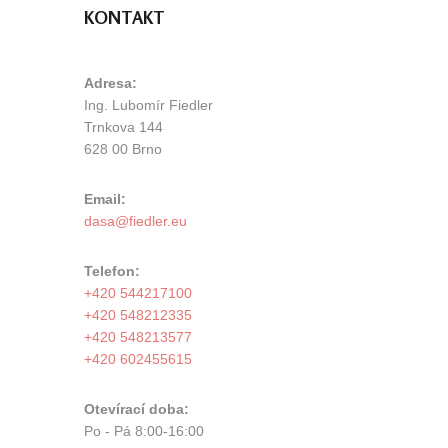
KONTAKT
Adresa:
Ing. Lubomír Fiedler
Trnkova 144
628 00 Brno
Email:
Telefon:
+420 544217100
+420 548212335
+420 548213577
+420 602455615
Otevírací doba:
Po - Pá 8:00-16:00