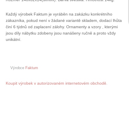
Každý výrobek Faktum je vyráběn na zakázku konkrétního
zákazníka, pokud není v žádané variantě skladem, dodací lhůta
činí 6 týdnů od zaplacení zálohy. Ornamenty a vzory , kterými
jsou díly nábytku zdobeny jsou nanášeny ručně a proto vždy
unikátní.
Výrobce
Faktum
Koupit výrobek v autorizovaném internetovém obchodě.