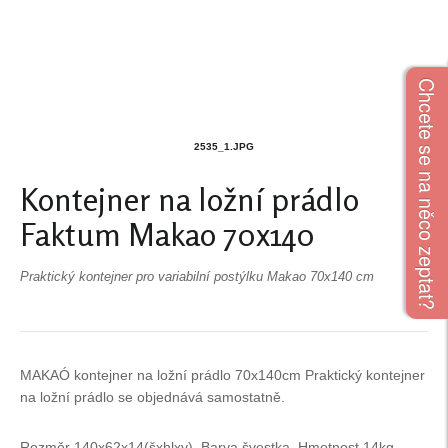
Chcete se na něco zeptat?
2535_1.JPG
Kontejner na ložní prádlo
Faktum Makao 70x140
Praktický kontejner pro variabilní postýlku Makao 70x140 cm
MAKAÓ kontejner na ložní prádlo 70x140cm Praktický kontejner
na ložní prádlo se objednává samostatně.
Rozměr 140x62x14(šxhlxv). Barva švestka. Hmotnost 14kg.