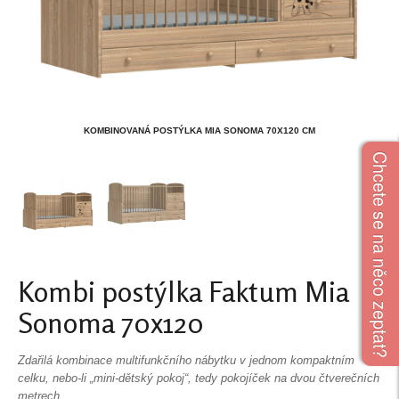
KOMBINOVANÁ POSTÝLKA MIA SONOMA 70X120 CM
Chcete se na něco zeptat?
Kombi postýlka Faktum Mia
Sonoma 70x120
Zdařilá kombinace multifunkčního nábytku v jednom kompaktním
celku, nebo-li „mini-dětský pokoj“, tedy pokojíček na dvou čtverečních
metrech.