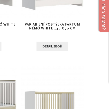
Chcete se na něco zeptat?
Ó WHITE
VARIABILNÍ POSTÝLKA FAKTUM
NÉMÓ WHITE 140 X 70 CM
DETAIL ZBOŽÍ