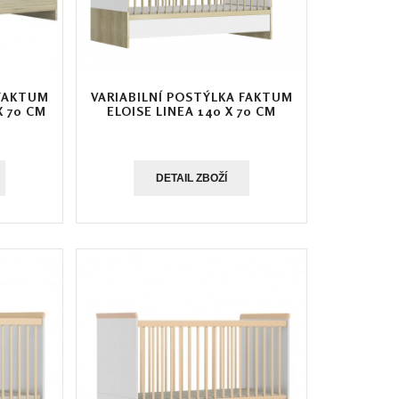
 FAKTUM
VARIABILNÍ POSTÝLKA FAKTUM
X 70 CM
ELOISE LINEA 140 X 70 CM
DETAIL ZBOŽÍ