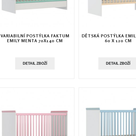
VARIABILNÍ POSTÝLKA FAKTUM
DĚTSKÁ POSTÝLKA EMIL
EMILY MENTA 70X140 CM
60 X 120 CM
DETAIL ZBOŽÍ
DETAIL ZBOŽÍ