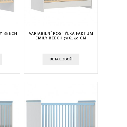
Y BEECH
VARIABILNÍ POSTÝLKA FAKTUM
EMILY BEECH 70X140 CM
DETAIL ZBOŽÍ