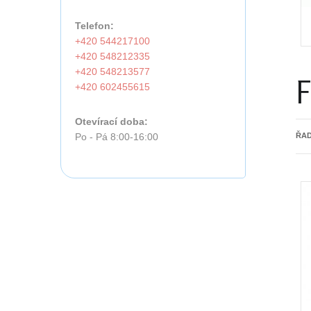
Telefon:
+420 544217100
+420 548212335
+420 548213577
+420 602455615
Otevírací doba:
Po - Pá 8:00-16:00
ŘAD