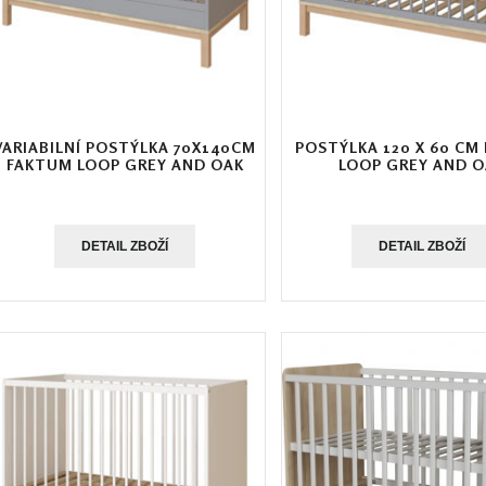
VARIABILNÍ POSTÝLKA 70X140CM
POSTÝLKA 120 X 60 CM
FAKTUM LOOP GREY AND OAK
LOOP GREY AND 
DETAIL ZBOŽÍ
DETAIL ZBOŽÍ