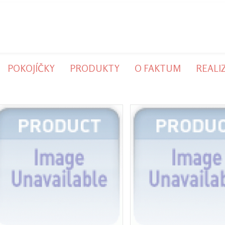
POKOJÍČKY
PRODUKTY
O FAKTUM
REALI