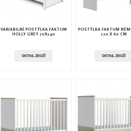
VARIABILNÍ POSTÝLKA FAKTUM
POSTÝLKA FAKTUM NÉM
HOLLY GREY 70X140
120 X 60 CM
DETAIL ZBOŽÍ
DETAIL ZBOŽÍ