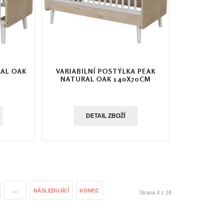
AL OAK
VARIABILNÍ POSTÝLKA PEAK
NATURAL OAK 140X70CM
DETAIL ZBOŽÍ
…
NÁSLEDUJÍCÍ
KONEC
Strana 4 z 18